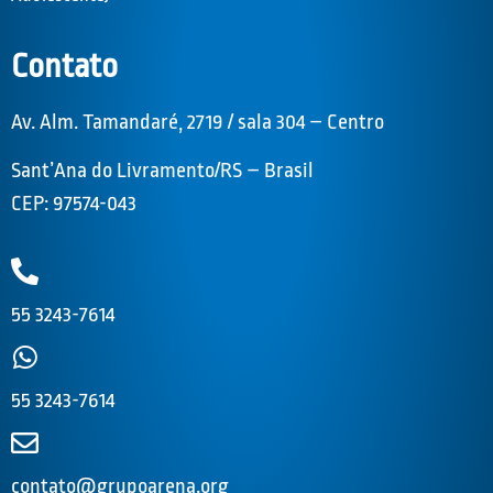
Contato
Av. Alm. Tamandaré, 2719 / sala 304 – Centro
Sant’Ana do Livramento/RS – Brasil
CEP: 97574-043
55 3243-7614
55 3243-7614
contato@grupoarena.org