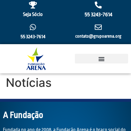
55 3243-7614
Seja Sócio
55 3243-7614
contato@grupoarena.org
Notícias
A Fundação
Fundada no ano de 2008, a Fundação Arena é o braço social do