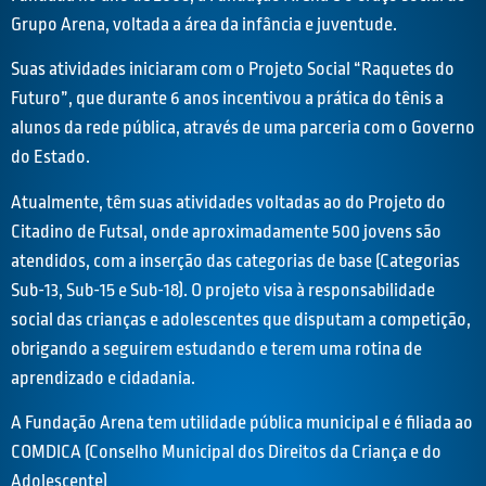
Grupo Arena, voltada a área da infância e juventude.
Suas atividades iniciaram com o Projeto Social “Raquetes do
Futuro”, que durante 6 anos incentivou a prática do tênis a
alunos da rede pública, através de uma parceria com o Governo
do Estado.
Atualmente, têm suas atividades voltadas ao do Projeto do
Citadino de Futsal, onde aproximadamente 500 jovens são
atendidos, com a inserção das categorias de base (Categorias
Sub-13, Sub-15 e Sub-18). O projeto visa à responsabilidade
social das crianças e adolescentes que disputam a competição,
obrigando a seguirem estudando e terem uma rotina de
aprendizado e cidadania.
A Fundação Arena tem utilidade pública municipal e é filiada ao
COMDICA (Conselho Municipal dos Direitos da Criança e do
Adolescente)