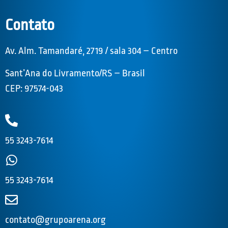
Contato
Av. Alm. Tamandaré, 2719 / sala 304 – Centro
Sant’Ana do Livramento/RS – Brasil
CEP: 97574-043
55 3243-7614
55 3243-7614
contato@grupoarena.org