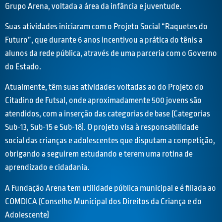
Grupo Arena, voltada a área da infância e juventude.
Suas atividades iniciaram com o Projeto Social “Raquetes do
Futuro”, que durante 6 anos incentivou a prática do tênis a
alunos da rede pública, através de uma parceria com o Governo
do Estado.
Atualmente, têm suas atividades voltadas ao do Projeto do
Citadino de Futsal, onde aproximadamente 500 jovens são
atendidos, com a inserção das categorias de base (Categorias
Sub-13, Sub-15 e Sub-18). O projeto visa à responsabilidade
social das crianças e adolescentes que disputam a competição,
obrigando a seguirem estudando e terem uma rotina de
aprendizado e cidadania.
A Fundação Arena tem utilidade pública municipal e é filiada ao
COMDICA (Conselho Municipal dos Direitos da Criança e do
Adolescente)