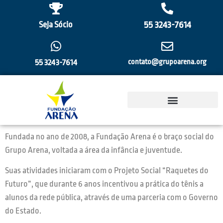
55 3243-7614
Seja Sócio
55 3243-7614
contato@grupoarena.org
Fundada no ano de 2008, a Fundação Arena é o braço social do
Grupo Arena, voltada a área da infância e juventude.
Suas atividades iniciaram com o Projeto Social “Raquetes do
Futuro”, que durante 6 anos incentivou a prática do tênis a
alunos da rede pública, através de uma parceria com o Governo
do Estado.